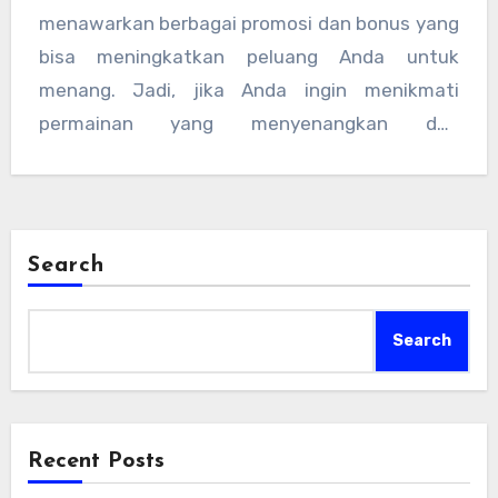
langkah yang tepat. Dengan banyaknya pilihan
menawarkan berbagai promosi dan bonus yang
mesin slot yang tersedia, Anda bisa
bisa meningkatkan peluang Anda untuk
menemukan berbagai jenis permainan yang
menang. Jadi, jika Anda ingin menikmati
sesuai dengan preferensi Anda, mulai dari
permainan yang menyenangkan dan
mesin dengan volatilitas rendah hingga mesin
menguntungkan, pastikan untuk bergabung
dengan volatilitas tinggi.
dengan situs slot Thailand gacor yang memiliki
server terbaik dan pembayaran yang optimal.
Search
Search
Recent Posts