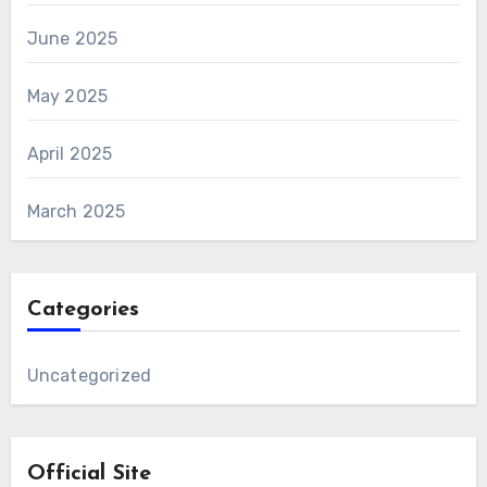
June 2025
May 2025
April 2025
March 2025
Categories
Uncategorized
Official Site