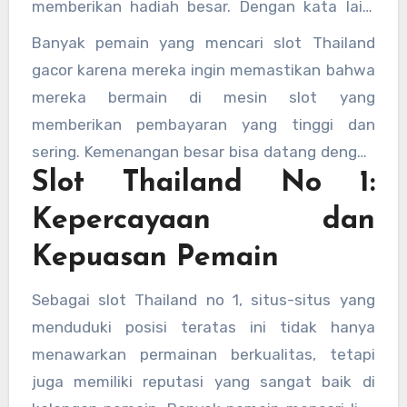
memberikan hadiah besar. Dengan kata lain,
slot Thailand super gacor adalah pilihan terbaik
Banyak pemain yang mencari slot Thailand
bagi mereka yang ingin meraih kemenangan
gacor karena mereka ingin memastikan bahwa
maksimal dengan permainan yang seru dan
mereka bermain di mesin slot yang
menantang.
memberikan pembayaran yang tinggi dan
sering. Kemenangan besar bisa datang dengan
Slot Thailand No 1:
cepat jika Anda memilih mesin yang tepat, dan
banyak situs slot Thailand menawarkan
Kepercayaan dan
informasi tentang mesin-mesin yang sedang
Kepuasan Pemain
“gacor” atau sering memberikan jackpot.
Sebagai slot Thailand no 1, situs-situs yang
menduduki posisi teratas ini tidak hanya
menawarkan permainan berkualitas, tetapi
juga memiliki reputasi yang sangat baik di