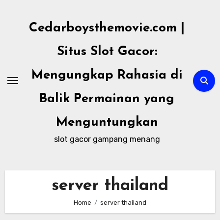
Skip
to
Cedarboysthemovie.com |
content
Situs Slot Gacor:
Mengungkap Rahasia di
Balik Permainan yang
Menguntungkan
slot gacor gampang menang
server thailand
Home
server thailand