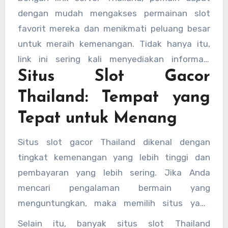
teknis. Kecepatan server sangat penting dalam
dengan mudah mengakses permainan slot
permainan slot, karena keterlambatan atau
favorit mereka dan menikmati peluang besar
gangguan teknis bisa sangat mempengaruhi
untuk meraih kemenangan. Tidak hanya itu,
pengalaman bermain.
link ini sering kali menyediakan informasi
Situs Slot Gacor
tentang slot server Thailand gacor, sehingga
pemain bisa memilih mesin yang sedang
Thailand: Tempat yang
memberikan banyak kemenangan.
Tepat untuk Menang
Situs slot gacor Thailand dikenal dengan
tingkat kemenangan yang lebih tinggi dan
pembayaran yang lebih sering. Jika Anda
mencari pengalaman bermain yang
menguntungkan, maka memilih situs yang
memiliki reputasi slot gacor Thailand adalah
Selain itu, banyak situs slot Thailand