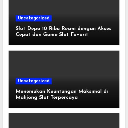
Uncategorized
Slot Depo 10 Ribu Resmi dengan Akses
Cepat dan Game Slot Favorit
Uncategorized
Menemukan Keuntungan Maksimal di
Mahjong Slot Terpercaya