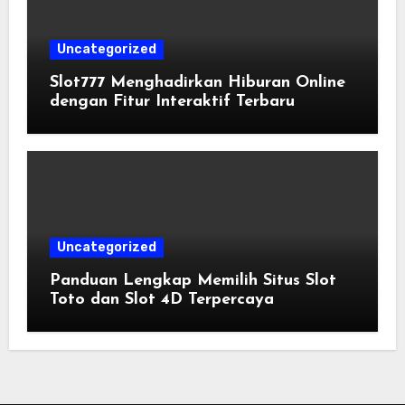
Uncategorized
Slot777 Menghadirkan Hiburan Online
dengan Fitur Interaktif Terbaru
Uncategorized
Panduan Lengkap Memilih Situs Slot
Toto dan Slot 4D Terpercaya