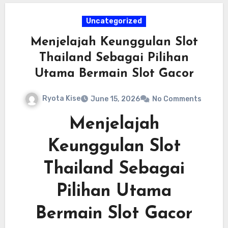
Uncategorized
Menjelajah Keunggulan Slot
Thailand Sebagai Pilihan
Utama Bermain Slot Gacor
Ryota Kise
June 15, 2026
No Comments
Menjelajah
Keunggulan Slot
Thailand Sebagai
Pilihan Utama
Bermain Slot Gacor