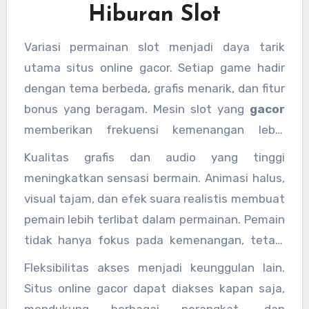
Hiburan Slot
Variasi permainan slot menjadi daya tarik
utama situs online gacor. Setiap game hadir
dengan tema berbeda, grafis menarik, dan fitur
bonus yang beragam. Mesin slot yang
gacor
memberikan frekuensi kemenangan lebih
tinggi sehingga pemain dapat merasakan
Kualitas grafis dan audio yang tinggi
kemenangan kecil secara rutin sambil tetap
meningkatkan sensasi bermain. Animasi halus,
memiliki peluang meraih jackpot besar.
visual tajam, dan efek suara realistis membuat
pemain lebih terlibat dalam permainan. Pemain
tidak hanya fokus pada kemenangan, tetapi
juga menikmati hiburan yang menyenangkan di
Fleksibilitas akses menjadi keunggulan lain.
setiap putaran.
Situs online gacor dapat diakses kapan saja,
mendukung berbagai perangkat, dan