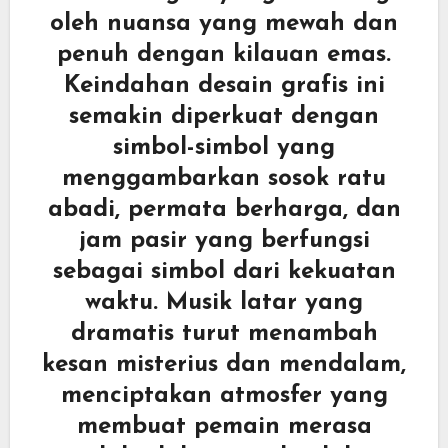
oleh nuansa yang mewah dan
penuh dengan kilauan emas.
Keindahan desain grafis ini
semakin diperkuat dengan
simbol-simbol yang
menggambarkan sosok ratu
abadi, permata berharga, dan
jam pasir yang berfungsi
sebagai simbol dari kekuatan
waktu. Musik latar yang
dramatis turut menambah
kesan misterius dan mendalam,
menciptakan atmosfer yang
membuat pemain merasa