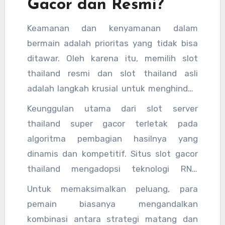
menarik perhatian sebagai tempat
Gacor dan Resmi?
berkumpulnya komunitas pemain yang
Keamanan dan kenyamanan dalam
menginginkan jaminan sistem permainan
bermain adalah prioritas yang tidak bisa
yang transparan serta peluang
ditawar. Oleh karena itu, memilih slot
kemenangan yang lebih optimal setiap
thailand resmi dan slot thailand asli
harinya.
adalah langkah krusial untuk menghindari
kerugian akibat platform abal-abal. Ketika
Keunggulan utama dari slot server
Anda mengakses situs
thailand slot
online
thailand super gacor terletak pada
terpercaya yang menggunakan lisensi
algoritma pembagian hasilnya yang
internasional, seluruh data pribadi dan
dinamis dan kompetitif. Situs slot gacor
transaksi Anda dijamin aman. Selain itu,
thailand mengadopsi teknologi RNG
kehadiran slot thailand terbaru
(Random Number Generator) tingkat
Untuk memaksimalkan peluang, para
memastikan bahwa variasi permainan
lanjut yang langsung terhubung dengan
pemain biasanya mengandalkan
yang tersedia selalu diperbarui dengan
pusat data utama di Asia. Hal ini membuat
kombinasi antara strategi matang dan
mekanisme gameplay paling modern dan