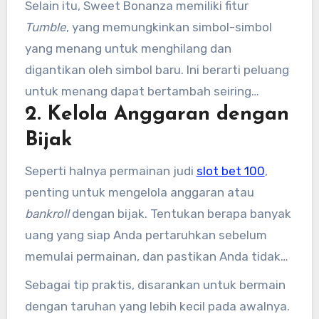
Selain itu, Sweet Bonanza memiliki fitur
mencocokkan minimal 8 simbol identik di mana
Tumble
, yang memungkinkan simbol-simbol
saja pada gulungan untuk memicu
yang menang untuk menghilang dan
kemenangan. Sistem ini memberikan peluang
digantikan oleh simbol baru. Ini berarti peluang
yang lebih besar untuk menang daripada slot
untuk menang dapat bertambah seiring
tradisional dengan garis pembayaran tetap.
2. Kelola Anggaran dengan
dengan berjalannya permainan, terutama jika
Anda berhasil memicu beberapa kemenangan
Bijak
berturut-turut.
Seperti halnya permainan judi
slot bet 100
,
penting untuk mengelola anggaran atau
bankroll
dengan bijak. Tentukan berapa banyak
uang yang siap Anda pertaruhkan sebelum
memulai permainan, dan pastikan Anda tidak
melebihi batas tersebut. Banyak pemain yang
Sebagai tip praktis, disarankan untuk bermain
tergoda untuk terus bermain meskipun sudah
dengan taruhan yang lebih kecil pada awalnya.