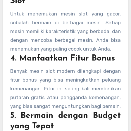
Slot
memberikan kemenangan besar meskipun
Untuk menemukan mesin slot yang gacor,
lebih jarang.
cobalah bermain di berbagai mesin. Setiap
mesin memiliki karakteristik yang berbeda, dan
dengan mencoba berbagai mesin, Anda bisa
menemukan yang paling cocok untuk Anda.
4. Manfaatkan Fitur Bonus
Banyak mesin slot modern dilengkapi dengan
fitur bonus yang bisa meningkatkan peluang
kemenangan. Fitur ini sering kali memberikan
putaran gratis atau pengganda kemenangan,
yang bisa sangat menguntungkan bagi pemain.
5. Bermain dengan Budget
yang Tepat