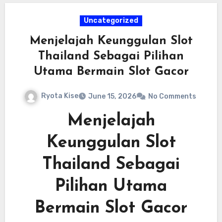
Uncategorized
Menjelajah Keunggulan Slot
Thailand Sebagai Pilihan
Utama Bermain Slot Gacor
Ryota Kise
June 15, 2026
No Comments
Menjelajah
Keunggulan Slot
Thailand Sebagai
Pilihan Utama
Bermain Slot Gacor