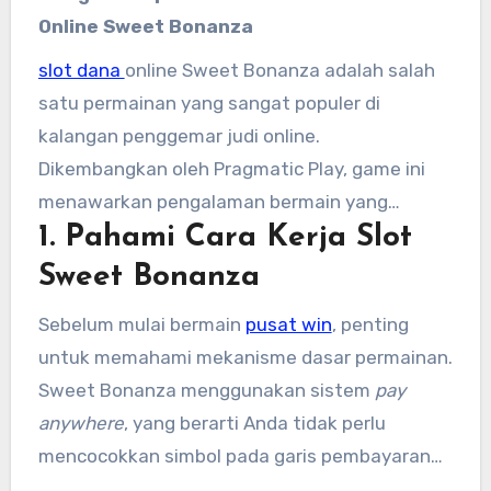
Online Sweet Bonanza
slot dana
online Sweet Bonanza adalah salah
satu permainan yang sangat populer di
kalangan penggemar judi online.
Dikembangkan oleh Pragmatic Play, game ini
menawarkan pengalaman bermain yang
1. Pahami Cara Kerja Slot
menyenangkan dengan tema buah-buahan
dan permen yang berwarna-warni. Meskipun
Sweet Bonanza
slot ini mengandalkan keberuntungan, ada
Sebelum mulai bermain
pusat win
, penting
beberapa tips dan trik yang dapat membantu
untuk memahami mekanisme dasar permainan.
meningkatkan peluang Anda untuk meraih
Sweet Bonanza menggunakan sistem
pay
kemenangan. Dalam artikel ini, kita akan
anywhere
, yang berarti Anda tidak perlu
membahas beberapa strategi yang dapat Anda
mencocokkan simbol pada garis pembayaran
coba ketika bermain Sweet Bonanza.
tertentu. Yang Anda butuhkan adalah