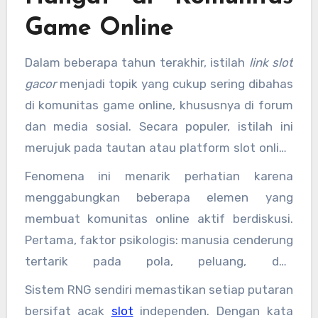
Game Online
Dalam beberapa tahun terakhir, istilah
link slot
gacor
menjadi topik yang cukup sering dibahas
di komunitas game online, khususnya di forum
dan media sosial. Secara populer, istilah ini
merujuk pada tautan atau platform slot online
yang dianggap “sering memberikan
Fenomena ini menarik perhatian karena
kemenangan” oleh pemain. Namun, penting
menggabungkan beberapa elemen yang
dipahami bahwa istilah ini bersifat
subjektif
membuat komunitas online aktif berdiskusi.
dan lebih berkaitan dengan pengalaman atau
Pertama, faktor psikologis: manusia cenderung
persepsi pemain daripada fakta matematis.
tertarik pada pola, peluang, dan
keberuntungan, sehingga istilah seperti
slot
Sistem RNG sendiri memastikan setiap putaran
gacor
memicu rasa penasaran. Kedua, faktor
bersifat acak
slot
independen. Dengan kata