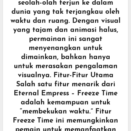
seolah-olah terjun ke dalam
dunia yang tak terjangkau oleh
waktu dan ruang. Dengan visual
yang tajam dan animasi halus,
permainan ini sangat
menyenangkan untuk
dimainkan, bahkan hanya
untuk merasakan pengalaman
visualnya. Fitur-Fitur Utama
Salah satu fitur menarik dari
Eternal Empress – Freeze Time
adalah kemampuan untuk
“membekukan waktu.” Fitur
Freeze Time ini memungkinkan
pemain untuk memanfaatkan