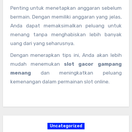
Penting untuk menetapkan anggaran sebelum
bermain. Dengan memiliki anggaran yang jelas,
Anda dapat memaksimalkan peluang untuk
menang tanpa menghabiskan lebih banyak
uang dari yang seharusnya.
Dengan menerapkan tips ini, Anda akan lebih
mudah menemukan
slot gacor gampang
menang
dan meningkatkan peluang
kemenangan dalam permainan slot online.
Uncategorized