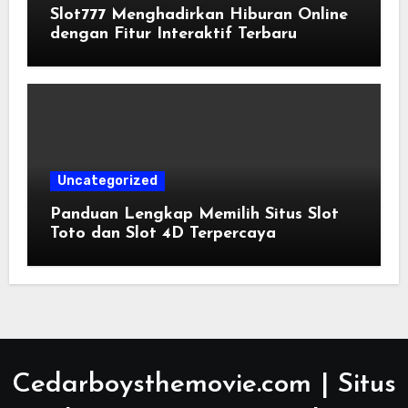
Slot777 Menghadirkan Hiburan Online
dengan Fitur Interaktif Terbaru
Uncategorized
Panduan Lengkap Memilih Situs Slot
Toto dan Slot 4D Terpercaya
Cedarboysthemovie.com | Situs