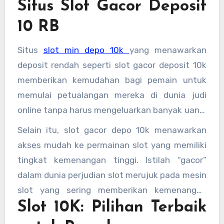
Situs Slot Gacor Deposit
membahas mengenai situs
slot gacor depo 10k
10 RB
yang memungkinkan pemain menikmati
permainan slot tanpa perlu khawatir dengan
Situs
slot min depo 10k
yang menawarkan
deposit besar.
deposit rendah seperti slot gacor deposit 10k
memberikan kemudahan bagi pemain untuk
memulai petualangan mereka di dunia judi
online tanpa harus mengeluarkan banyak uang.
Salah satu keuntungan utama dari slot deposit
Selain itu, slot gacor depo 10k menawarkan
10 ribu tanpa potongan adalah pemain dapat
akses mudah ke permainan slot yang memiliki
menghemat biaya tanpa mengorbankan
tingkat kemenangan tinggi. Istilah “gacor”
pengalaman bermain mereka. Dengan deposit
dalam dunia perjudian slot merujuk pada mesin
yang terjangkau, pemain dapat menikmati
slot yang sering memberikan kemenangan
berbagai jenis permainan slot dengan peluang
Slot 10K: Pilihan Terbaik
atau jackpot kepada pemainnya. Situs yang
kemenangan yang menguntungkan.
menyediakan slot gacor depo 10 rb biasanya