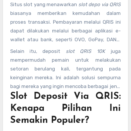
dana yang terlalu besar. Nominal ini sangat
Situs slot yang menawarkan
slot depo via QRIS
terjangkau, terutama bagi pemain pemula
biasanya memberikan kemudahan dalam
yang ingin mencoba peruntungan di dunia slot
proses transaksi. Pembayaran melalui QRIS ini
online.
dapat dilakukan melalui berbagai aplikasi e-
wallet atau bank, seperti OVO, GoPay, DANA,
hingga aplikasi perbankan yang sudah
Selain itu, deposit
slot QRIS 10K
juga
mendukung QRIS. Keunggulan ini
mempermudah pemain untuk melakukan
memungkinkan pemain untuk melakukan
setoran berulang kali, tergantung pada
deposit slot qris dengan cepat, tanpa perlu
keinginan mereka. Ini adalah solusi sempurna
khawatir tentang transaksi yang rumit atau
bagi mereka yang ingin mencoba berbagai jenis
waktu tunggu yang lama.
Slot Deposit Via QRIS:
permainan slot dengan nominal deposit kecil.
Kenapa Pilihan Ini
Semakin Populer?