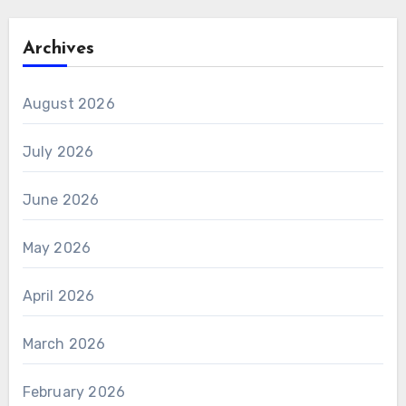
Archives
August 2026
July 2026
June 2026
May 2026
April 2026
March 2026
February 2026