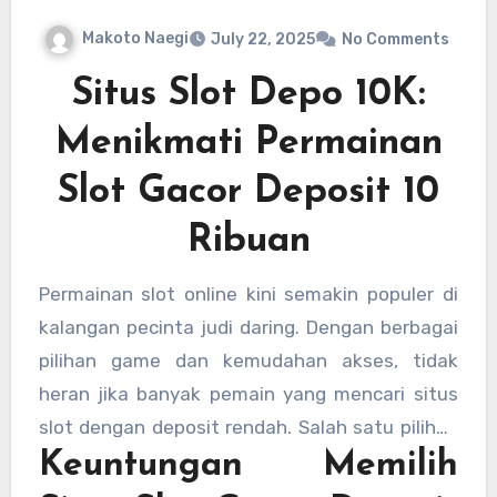
Makoto Naegi
July 22, 2025
No Comments
Situs Slot Depo 10K:
Menikmati Permainan
Slot Gacor Deposit 10
Ribuan
Permainan slot online kini semakin populer di
kalangan pecinta judi daring. Dengan berbagai
pilihan game dan kemudahan akses, tidak
heran jika banyak pemain yang mencari situs
slot dengan deposit rendah. Salah satu pilihan
Keuntungan Memilih
yang banyak dicari adalah situs slot gacor
deposit 10 ribu. Dalam artikel ini, kita akan