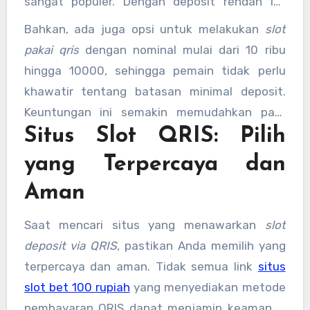
sangat populer. Dengan deposit rendah ini,
Anda bisa menikmati berbagai jenis permainan
Bahkan, ada juga opsi untuk melakukan
slot
slot dengan risiko yang lebih rendah, sambil
pakai qris
dengan nominal mulai dari 10 ribu
tetap berpeluang memenangkan jackpot
hingga 10000, sehingga pemain tidak perlu
besar.
khawatir tentang batasan minimal deposit.
Keuntungan ini semakin memudahkan para
Situs Slot QRIS: Pilih
pemain, terutama yang tidak ingin
mengeluarkan banyak uang pada awalnya.
yang Terpercaya dan
Aman
Saat mencari situs yang menawarkan
slot
deposit via QRIS
, pastikan Anda memilih yang
terpercaya dan aman. Tidak semua link
situs
slot bet 100 rupiah
yang menyediakan metode
pembayaran QRIS dapat menjamin keamanan