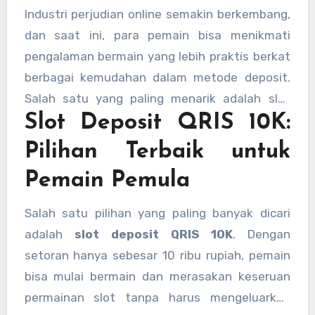
Industri perjudian online semakin berkembang,
dan saat ini, para pemain bisa menikmati
pengalaman bermain yang lebih praktis berkat
berbagai kemudahan dalam metode deposit.
Salah satu yang paling menarik adalah slot
Slot Deposit QRIS 10K:
deposit QRIS. QRIS (Quick Response Code
Indonesian Standard) memungkinkan pemain
Pilihan Terbaik untuk
untuk melakukan setoran dengan cara yang
Pemain Pemula
cepat, mudah, dan aman. Banyak situs
slot
pakai qris
kini menawarkan opsi
slot deposit via
Salah satu pilihan yang paling banyak dicari
QRIS
dengan nominal yang bervariasi, mulai
adalah
slot deposit QRIS 10K
. Dengan
dari 10K hingga 10000. Dengan begitu, siapa
setoran hanya sebesar 10 ribu rupiah, pemain
saja bisa menikmati permainan slot secara
bisa mulai bermain dan merasakan keseruan
lebih fleksibel.
permainan slot tanpa harus mengeluarkan