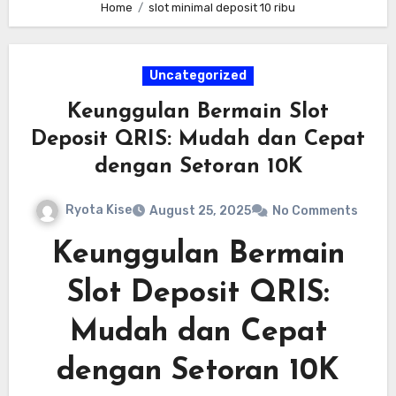
Home
slot minimal deposit 10 ribu
Uncategorized
Keunggulan Bermain Slot
Deposit QRIS: Mudah dan Cepat
dengan Setoran 10K
Ryota Kise
August 25, 2025
No Comments
Keunggulan Bermain
Slot Deposit QRIS:
Mudah dan Cepat
dengan Setoran 10K