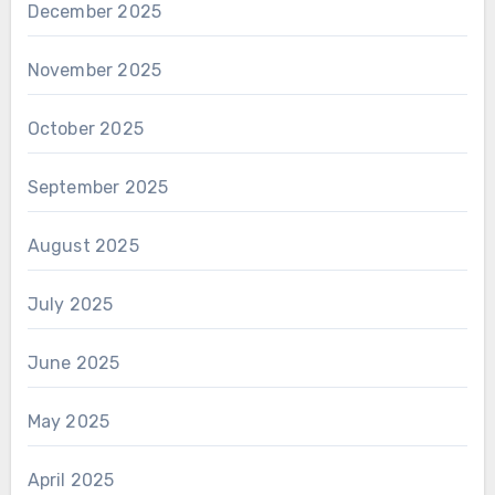
December 2025
November 2025
October 2025
September 2025
August 2025
July 2025
June 2025
May 2025
April 2025