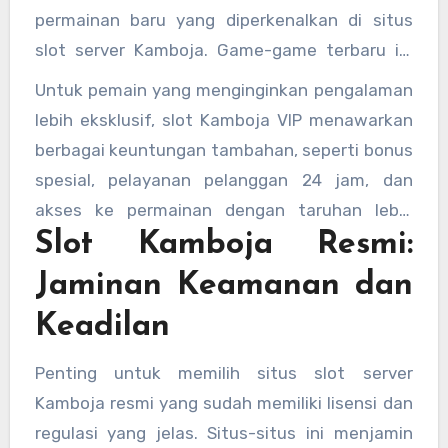
permainan baru yang diperkenalkan di situs
slot server Kamboja. Game-game terbaru ini
sering kali dilengkapi dengan fitur-fitur inovatif
Untuk pemain yang menginginkan pengalaman
yang memberikan sensasi bermain yang lebih
lebih eksklusif, slot Kamboja VIP menawarkan
seru.
berbagai keuntungan tambahan, seperti bonus
spesial, pelayanan pelanggan 24 jam, dan
akses ke permainan dengan taruhan lebih
Slot Kamboja Resmi:
besar. Dengan menjadi anggota VIP, pemain
dapat menikmati berbagai fitur premium yang
Jaminan Keamanan dan
tidak tersedia untuk anggota biasa.
Keadilan
Penting untuk memilih situs slot server
Kamboja resmi yang sudah memiliki lisensi dan
regulasi yang jelas. Situs-situs ini menjamin