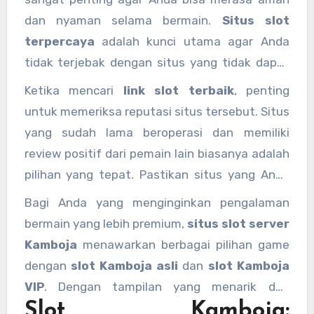
dan nyaman selama bermain.
Situs slot
terpercaya
adalah kunci utama agar Anda
tidak terjebak dengan situs yang tidak dapat
dipercaya. Situs
slot Kamboja resmi
Ketika mencari
link slot terbaik
, penting
menawarkan berbagai keuntungan, mulai dari
untuk memeriksa reputasi situs tersebut. Situs
bonus besar hingga kemudahan dalam
yang sudah lama beroperasi dan memiliki
melakukan transaksi.
review positif dari pemain lain biasanya adalah
pilihan yang tepat. Pastikan situs yang Anda
pilih menyediakan
link slot terpercaya
yang
Bagi Anda yang menginginkan pengalaman
bisa diakses dengan mudah dan aman.
bermain yang lebih premium,
situs slot server
Kamboja
menawarkan berbagai pilihan game
dengan
slot Kamboja asli
dan
slot Kamboja
VIP
. Dengan tampilan yang menarik dan
Slot Kamboja:
gameplay yang memikat, pemain bisa