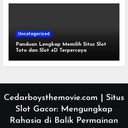
Uncategorized
Panduan Lengkap Memilih Situs Slot
Toto dan Slot 4D Terpercaya
Cedarboysthemovie.com | Situs
Slot Gacor: Mengungkap
Rahasia di Balik Permainan