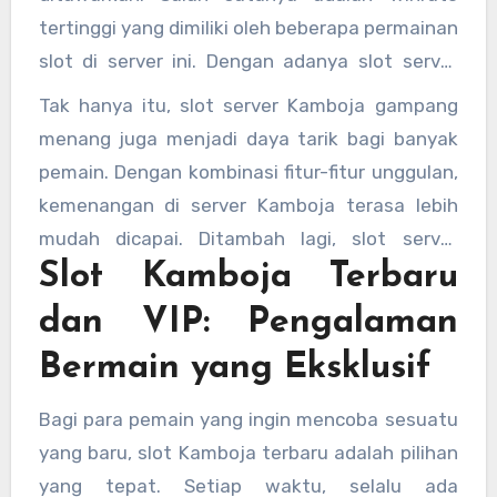
tertinggi yang dimiliki oleh beberapa permainan
slot di server ini. Dengan adanya slot server
Kamboja winrate tertinggi, peluang untuk
Tak hanya itu, slot server Kamboja gampang
menang pun semakin besar. Banyak pemain
menang juga menjadi daya tarik bagi banyak
yang sudah merasakan keuntungan besar
pemain. Dengan kombinasi fitur-fitur unggulan,
berkat tingkat kemenangan yang tinggi ini.
kemenangan di server Kamboja terasa lebih
mudah dicapai. Ditambah lagi, slot server
Slot Kamboja Terbaru
Kamboja super gacor yang memberikan
kesempatan lebih besar untuk meraih jackpot
dan VIP: Pengalaman
atau kemenangan besar.
Bermain yang Eksklusif
Bagi para pemain yang ingin mencoba sesuatu
yang baru, slot Kamboja terbaru adalah pilihan
yang tepat. Setiap waktu, selalu ada