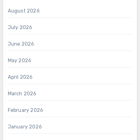
August 2026
July 2026
June 2026
May 2026
April 2026
March 2026
February 2026
January 2026