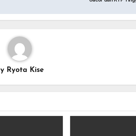
By
Ryota Kise