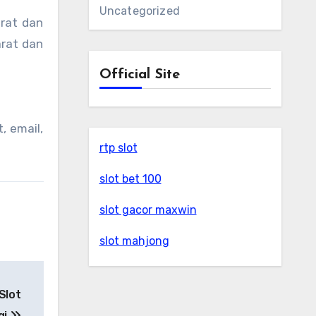
Uncategorized
rat dan
arat dan
Official Site
, email,
rtp slot
slot bet 100
slot gacor maxwin
slot mahjong
Slot
gi