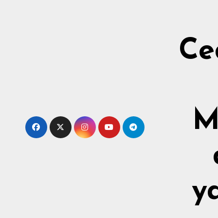
Skip
to
content
Ce
M
y