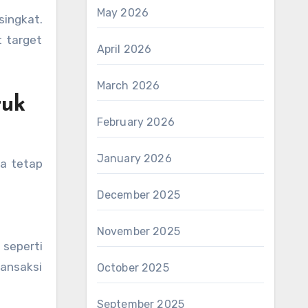
May 2026
ingkat.
t target
April 2026
March 2026
tuk
February 2026
January 2026
da tetap
December 2025
November 2025
 seperti
ransaksi
October 2025
September 2025