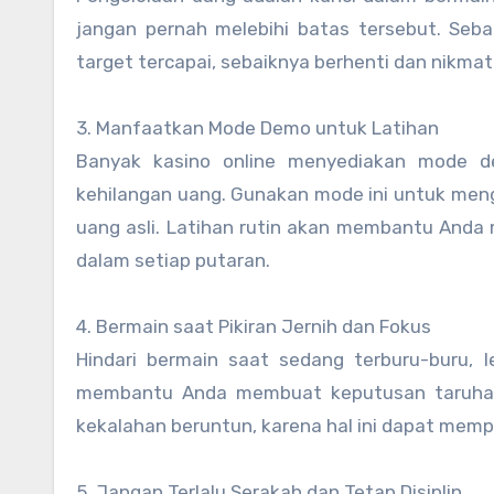
jangan pernah melebihi batas tersebut. Seba
target tercapai, sebaiknya berhenti dan nikma
3. Manfaatkan Mode Demo untuk Latihan
Banyak kasino online menyediakan mode de
kehilangan uang. Gunakan mode ini untuk men
uang asli. Latihan rutin akan membantu And
dalam setiap putaran.
4. Bermain saat Pikiran Jernih dan Fokus
Hindari bermain saat sedang terburu-buru, l
membantu Anda membuat keputusan taruhan 
kekalahan beruntun, karena hal ini dapat mem
5. Jangan Terlalu Serakah dan Tetap Disiplin