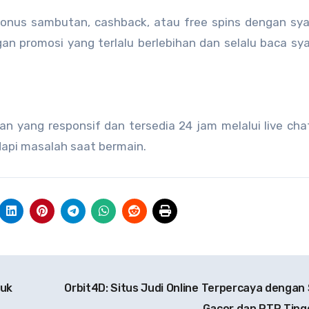
onus sambutan, cashback, atau free spins dengan sya
an promosi yang terlalu berlebihan dan selalu baca sy
 yang responsif dan tersedia 24 jam melalui live chat
dapi masalah saat bermain.
tuk
Orbit4D: Situs Judi Online Terpercaya dengan 
Gacor dan RTP Ting