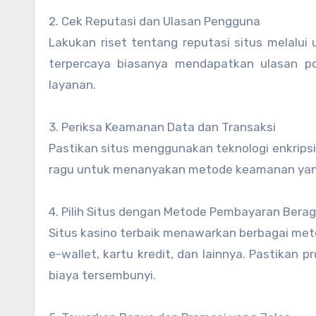
2. Cek Reputasi dan Ulasan Pengguna
Lakukan riset tentang reputasi situs melalui 
terpercaya biasanya mendapatkan ulasan po
layanan.
3. Periksa Keamanan Data dan Transaksi
Pastikan situs menggunakan teknologi enkrips
ragu untuk menanyakan metode keamanan yang
4. Pilih Situs dengan Metode Pembayaran Bera
Situs kasino terbaik menawarkan berbagai me
e-wallet, kartu kredit, dan lainnya. Pastikan
biaya tersembunyi.