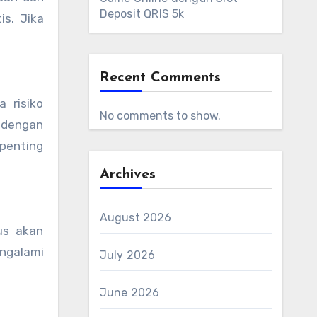
Deposit QRIS 5k
is. Jika
Recent Comments
 risiko
No comments to show.
n dengan
penting
Archives
August 2026
kus akan
ngalami
July 2026
June 2026