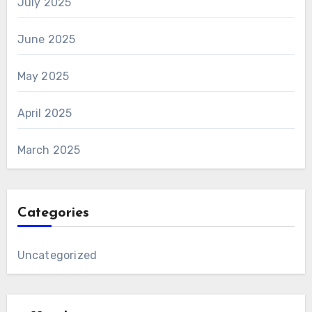
July 2025
June 2025
May 2025
April 2025
March 2025
Categories
Uncategorized