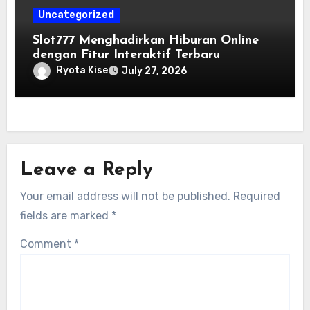
Uncategorized
Slot777 Menghadirkan Hiburan Online
dengan Fitur Interaktif Terbaru
Ryota Kise
July 27, 2026
Leave a Reply
Your email address will not be published.
Required
fields are marked
*
Comment
*