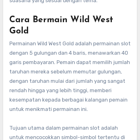
suasana yang sesuai dengan tema.
Cara Bermain Wild West
Gold
Permainan Wild West Gold adalah permainan slot
dengan 5 gulungan dan 4 baris, menawarkan 40
garis pembayaran. Pemain dapat memilih jumlah
taruhan mereka sebelum memutar gulungan,
dengan taruhan mulai dari jumlah yang sangat
rendah hingga yang lebih tinggi, memberi
kesempatan kepada berbagai kalangan pemain
untuk menikmati permainan ini.
Tujuan utama dalam permainan slot adalah
untuk mencocokkan simbol-simbol tertentu di