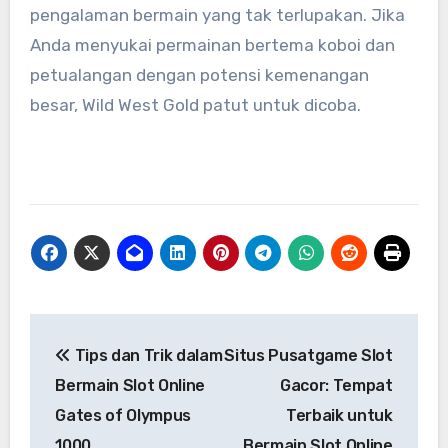
pengalaman bermain yang tak terlupakan. Jika
Anda menyukai permainan bertema koboi dan
petualangan dengan potensi kemenangan
besar, Wild West Gold patut untuk dicoba.
Post
Tips dan Trik dalam
Situs Pusatgame Slot
navigation
Bermain Slot Online
Gacor: Tempat
Gates of Olympus
Terbaik untuk
1000
Bermain Slot Online