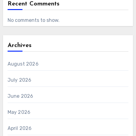
Recent Comments
No comments to show.
Archives
August 2026
July 2026
June 2026
May 2026
April 2026