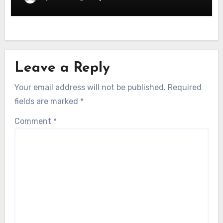
Leave a Reply
Your email address will not be published.
Required
fields are marked
*
Comment
*