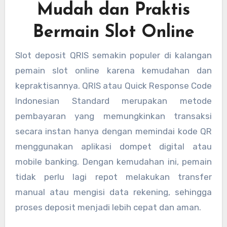
Mudah dan Praktis
Bermain Slot Online
Slot deposit QRIS semakin populer di kalangan
pemain slot online karena kemudahan dan
kepraktisannya. QRIS atau Quick Response Code
Indonesian Standard merupakan metode
pembayaran yang memungkinkan transaksi
secara instan hanya dengan memindai kode QR
menggunakan aplikasi dompet digital atau
mobile banking. Dengan kemudahan ini, pemain
tidak perlu lagi repot melakukan transfer
manual atau mengisi data rekening, sehingga
proses deposit menjadi lebih cepat dan aman.