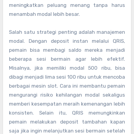
meningkatkan peluang menang tanpa harus
menambah modal lebih besar.
Salah satu strategi penting adalah manajemen
modal. Dengan deposit instan melalui QRIS,
pemain bisa membagi saldo mereka menjadi
beberapa sesi bermain agar lebih efektif.
Misalnya, jika memiliki modal 500 ribu, bisa
dibagi menjadi lima sesi 100 ribu untuk mencoba
berbagai mesin slot. Cara ini membantu pemain
mengurangi risiko kehilangan modal sekaligus
memberi kesempatan meraih kemenangan lebih
konsisten. Selain itu, QRIS memungkinkan
pemain melakukan deposit tambahan kapan
saja jika ingin melanjutkan sesi bermain setelah