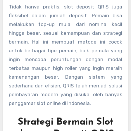
Tidak hanya praktis, slot deposit QRIS juga
fleksibel dalam jumlah deposit. Pemain bisa
melakukan top-up mulai dari nominal kecil
hingga besar, sesuai kemampuan dan strategi
bermain. Hal ini membuat metode ini cocok
untuk berbagai tipe pemain, baik pemula yang
ingin mencoba peruntungan dengan modal
terbatas maupun high roller yang ingin meraih
kemenangan besar. Dengan sistem yang
sederhana dan efisien, QRIS telah menjadi solusi
pembayaran modern yang disukai oleh banyak
penggemar slot online di Indonesia.
Strategi Bermain Slot