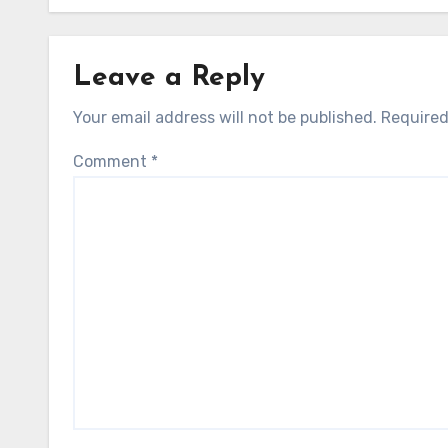
Leave a Reply
Your email address will not be published.
Required
Comment
*