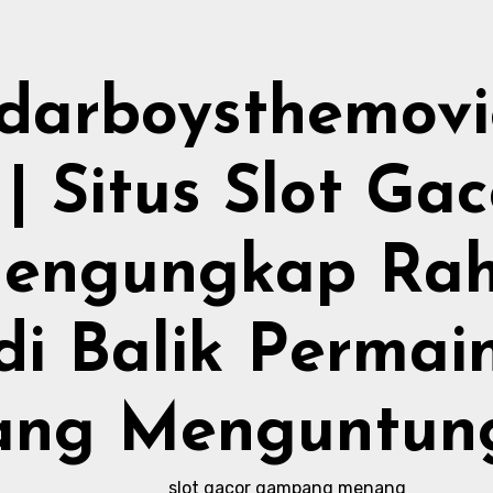
darboysthemovi
| Situs Slot Gac
engungkap Rah
di Balik Permai
ang Menguntun
slot gacor gampang menang