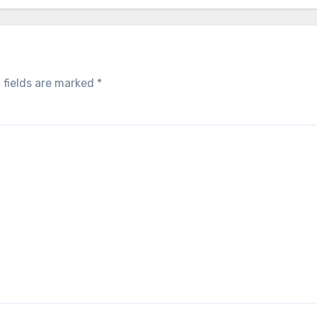
 fields are marked
*