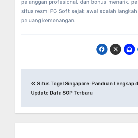
pelanggan profesional, dan bonus menarik, p
situs resmi PG Soft sejak awal adalah langka
peluang kemenangan.
Post
Situs Togel Singapore: Panduan Lengkap 
navigation
Update Data SGP Terbaru