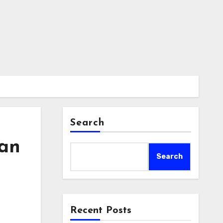
Search
man
Search
Recent Posts