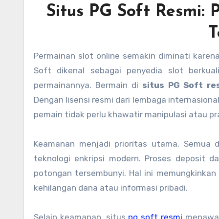
Situs PG Soft Resmi: 
T
Permainan slot online semakin diminati karena menyajikan hiburan sekaligus peluang kemenangan besar. PG
Soft dikenal sebagai penyedia slot berkual
permainannya. Bermain di
situs PG Soft re
Dengan lisensi resmi dari lembaga internasiona
pemain tidak perlu khawatir manipulasi atau pr
Keamanan menjadi prioritas utama. Semua dat
teknologi enkripsi modern. Proses deposit d
potongan tersembunyi. Hal ini memungkinkan 
kehilangan dana atau informasi pribadi.
Selain keamanan, situs
pg soft resmi
menawark