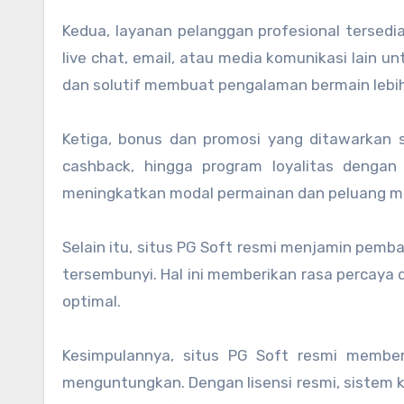
Kedua, layanan pelanggan profesional tersed
live chat, email, atau media komunikasi lain
dan solutif membuat pengalaman bermain leb
Ketiga, bonus dan promosi yang ditawarkan
cashback, hingga program loyalitas dengan
meningkatkan modal permainan dan peluang me
Selain itu, situs PG Soft resmi menjamin pe
tersembunyi. Hal ini memberikan rasa percaya 
optimal.
Kesimpulannya, situs PG Soft resmi membe
menguntungkan. Dengan lisensi resmi, sistem k