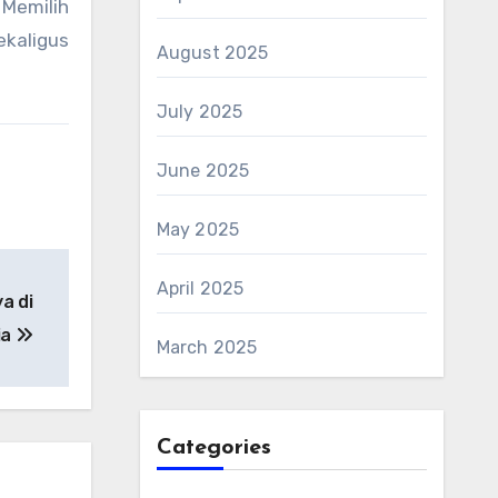
 Memilih
ekaligus
August 2025
July 2025
June 2025
May 2025
April 2025
a di
ia
March 2025
Categories