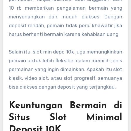
10 rb memberikan pengalaman bermain yang
menyenangkan dan mudah diakses. Dengan
deposit rendah, pemain tidak perlu khawatir jika
harus berhenti bermain karena kehabisan uang.
Selain itu, slot min depo 10k juga memungkinkan
pemain untuk lebih fleksibel dalam memilih jenis
permainan yang ingin dimainkan. Apakah itu slot
klasik, video slot, atau slot progresif, semuanya
bisa diakses dengan deposit yang terjangkau.
Keuntungan Bermain di
Situs Slot Minimal
Deposit 10K