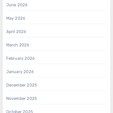
June 2026
May 2026
April 2026
March 2026
February 2026
January 2026
December 2025
November 2025
October 2025