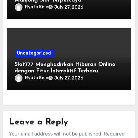
Mahjong Slot Terpercaya
Ryota Kise
July 27, 2026
Uncategorized
Slot777 Menghadirkan Hiburan Online
dengan Fitur Interaktif Terbaru
Ryota Kise
July 27, 2026
Leave a Reply
Your email address will not be published.
Required