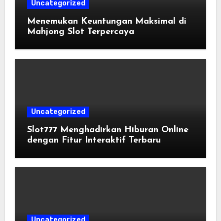
Uncategorized
Menemukan Keuntungan Maksimal di
Mahjong Slot Terpercaya
Uncategorized
Slot777 Menghadirkan Hiburan Online
dengan Fitur Interaktif Terbaru
Uncategorized