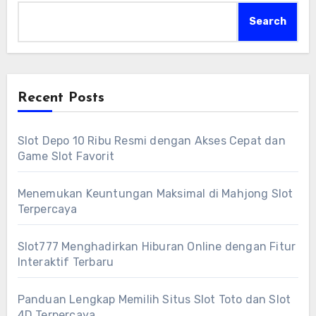
Search
Recent Posts
Slot Depo 10 Ribu Resmi dengan Akses Cepat dan
Game Slot Favorit
Menemukan Keuntungan Maksimal di Mahjong Slot
Terpercaya
Slot777 Menghadirkan Hiburan Online dengan Fitur
Interaktif Terbaru
Panduan Lengkap Memilih Situs Slot Toto dan Slot
4D Terpercaya