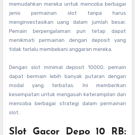
memudahkan mereka untuk mencoba berbagai
jenis permainan slot tanpa harus
menginvestasikan uang dalam jumlah besar.
Pemain berpengalaman pun tetap dapat
menikmati permainan dengan deposit yang
tidak terlalu membebani anggaran mereka.
Dengan slot minimal deposit 10000, pemain
dapat bermain lebih banyak putaran dengan
modal yang terbatas. Ini memberikan
kesempatan untuk mengasah keterampilan dan
mencoba berbagai strategi dalam permainan
slot.
Slot Gacor Depo 10 RB: