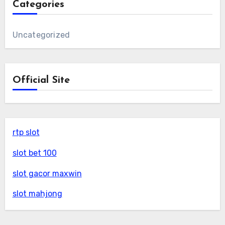
Categories
Uncategorized
Official Site
rtp slot
slot bet 100
slot gacor maxwin
slot mahjong