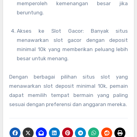
memperoleh kemenangan besar jika
beruntung.
Akses ke Slot Gacor: Banyak situs
menawarkan slot gacor dengan deposit
minimal 10k yang memberikan peluang lebih
besar untuk menang.
Dengan berbagai pilihan situs slot yang
menawarkan slot deposit minimal 10k, pemain
dapat memilih tempat bermain yang paling
sesuai dengan preferensi dan anggaran mereka.