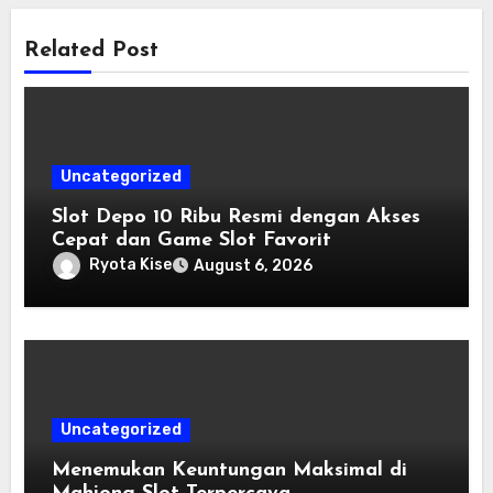
Related Post
Uncategorized
Slot Depo 10 Ribu Resmi dengan Akses
Cepat dan Game Slot Favorit
Ryota Kise
August 6, 2026
Uncategorized
Menemukan Keuntungan Maksimal di