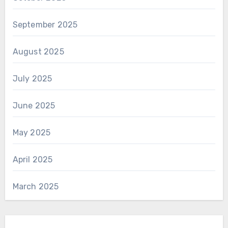
September 2025
August 2025
July 2025
June 2025
May 2025
April 2025
March 2025