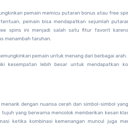
gkinkan pemain memicu putaran bonus atau free spin
etentuan, pemain bisa mendapatkan sejumlah putaran
ee spins ini menjadi salah satu fitur favorit karen
us menambah taruhan.
memungkinkan pemain untuk menang dari berbagai arah
iki kesempatan lebih besar untuk mendapatkan ko
up menarik dengan nuansa cerah dan simbol-simbol ya
ka tujuh yang berwarna mencolok memberikan kesan kla
nimasi ketika kombinasi kemenangan muncul juga m