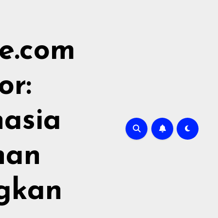
e.com
or:
asia
nan
gkan