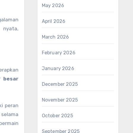
May 2026
galaman
April 2026
 nyata,
March 2026
February 2026
January 2026
terapkan
ur
besar
December 2025
November 2025
ki peran
 selama
October 2025
bermain
September 2025