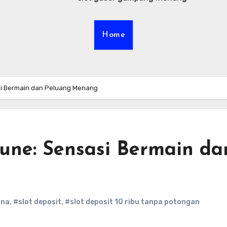
Home
asi Bermain dan Peluang Menang
rtune: Sensasi Bermain da
ana
,
#slot deposit
,
#slot deposit 10 ribu tanpa potongan