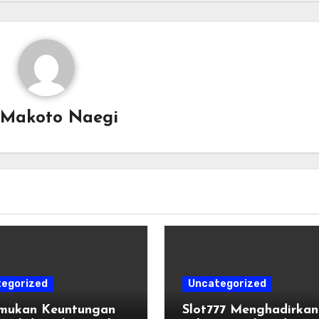
y
Makoto Naegi
egorized
Uncategorized
mukan Keuntungan
Slot777 Menghadirkan