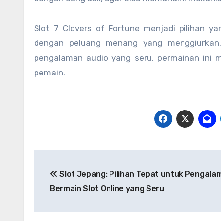
Slot 7 Clovers of Fortune menjadi pilihan 
dengan peluang menang yang menggiurkan. 
pengalaman audio yang seru, permainan ini 
pemain.
Post
Slot Jepang: Pilihan Tepat untuk Pengala
navigation
Bermain Slot Online yang Seru