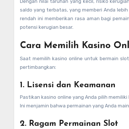
Dengan nilai taruhan yang kecil, risiko kerugi
saldo yang terbatas, yang memberi Anda lebi
rendah ini memberikan rasa aman bagi pemain
potensi kerugian besar.
Cara Memilih Kasino Onl
Saat memilih kasino online untuk bermain slo
pertimbangkan:
1. Lisensi dan Keamanan
Pastikan kasino online yang Anda pilih memiliki 
Ini menjamin bahwa permainan yang Anda maink
2. Ragam Permainan Slot