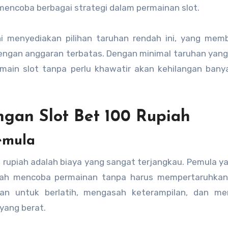
 mencoba berbagai strategi dalam permainan slot.
ini menyediakan pilihan taruhan rendah ini, yang me
ngan anggaran terbatas. Dengan minimal taruhan yang
ermain slot tanpa perlu khawatir akan kehilangan ban
gan Slot Bet 100 Rupiah
emula
 rupiah adalah biaya yang sangat terjangkau. Pemula y
ah mencoba permainan tanpa harus mempertaruhkan
an untuk berlatih, mengasah keterampilan, dan m
yang berat.