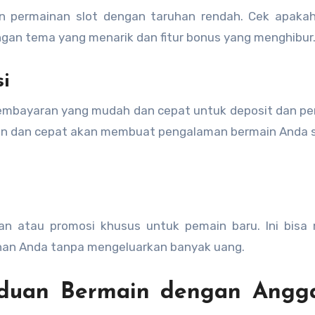
an permainan slot dengan taruhan rendah. Cek apakah
ngan tema yang menarik dan fitur bonus yang menghibur
i
embayaran yang mudah dan cepat untuk deposit dan pe
ran dan cepat akan membuat pengalaman bermain Anda 
 atau promosi khusus untuk pemain baru. Ini bisa 
han Anda tanpa mengeluarkan banyak uang.
anduan Bermain dengan Angg