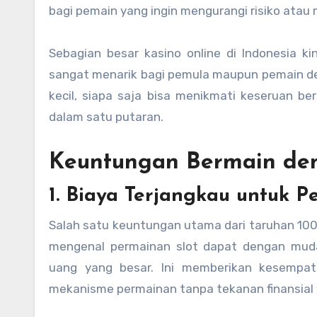
bagi pemain yang ingin mengurangi risiko atau
Sebagian besar kasino online di Indonesia k
sangat menarik bagi pemula maupun pemain de
kecil, siapa saja bisa menikmati keseruan b
dalam satu putaran.
Keuntungan Bermain den
1. Biaya Terjangkau untuk P
Salah satu keuntungan utama dari taruhan 100
mengenal permainan slot dapat dengan mud
uang yang besar. Ini memberikan kesempat
mekanisme permainan tanpa tekanan finansial 