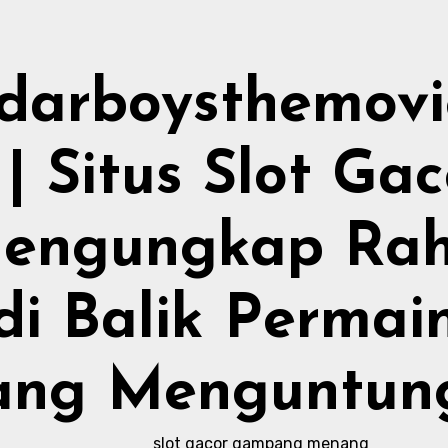
darboysthemovi
| Situs Slot Gac
engungkap Rah
di Balik Permai
ang Menguntun
slot gacor gampang menang