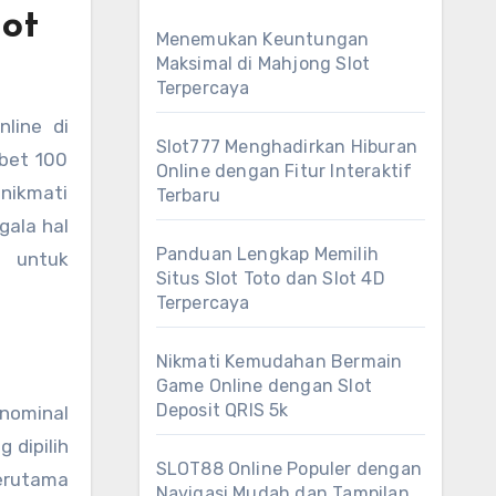
lot
Menemukan Keuntungan
Maksimal di Mahjong Slot
Terpercaya
Slot777 Menghadirkan Hiburan
 bet 100
Online dengan Fitur Interaktif
nikmati
Terbaru
gala hal
Panduan Lengkap Memilih
s untuk
Situs Slot Toto dan Slot 4D
Terpercaya
Nikmati Kemudahan Bermain
Game Online dengan Slot
Deposit QRIS 5k
 nominal
 dipilih
SLOT88 Online Populer dengan
terutama
Navigasi Mudah dan Tampilan