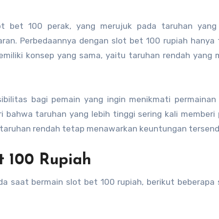
lot bet 100 perak, yang merujuk pada taruhan yang
aran. Perbedaannya dengan slot bet 100 rupiah hanya 
miliki konsep yang sama, yaitu taruhan rendah yang 
ibilitas bagi pemain yang ingin menikmati permainan
ri bahwa taruhan yang lebih tinggi sering kali memberi
 taruhan rendah tetap menawarkan keuntungan tersendi
t 100 Rupiah
saat bermain slot bet 100 rupiah, berikut beberapa 