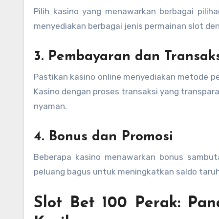
Pilih kasino yang menawarkan berbagai pilih
menyediakan berbagai jenis permainan slot de
3. Pembayaran dan Transaks
Pastikan kasino online menyediakan metode p
Kasino dengan proses transaksi yang transpa
nyaman.
4. Bonus dan Promosi
Beberapa kasino menawarkan bonus sambutan
peluang bagus untuk meningkatkan saldo taru
Slot Bet 100 Perak: P