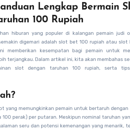
 Panduan Lengkap Bermain S
aruhan 100 Rupiah
 semakin digemari adalah slot bet 100 rupiah atau slot
l ini memberikan kesempatan bagi pemain untuk me
h terjangkau. Dalam artikel ini, kita akan membahas se
inan slot dengan taruhan 100 rupiah, serta tip
iah?
slot yang memungkinkan pemain untuk bertaruh dengan
u 100 perak) per putaran. Meskipun nominal taruhan yang
ngalaman seru dan potensi kemenangan yang menarik, 