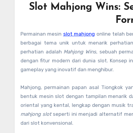
Slot Mahjong Wins: S
For
Permainan mesin
slot mahjong
online telah b
berbagai tema unik untuk menarik perhatian
perhatian adalah
Mahjong Wins
, sebuah perm
dengan fitur modern dari dunia slot. Konsep 
gameplay yang inovatif dan menghibur.
Mahjong, permainan papan asal Tiongkok yang
bentuk mesin slot dengan tampilan menarik 
oriental yang kental, lengkap dengan musik tr
mahjong slot
seperti ini menjadi alternatif m
dari slot konvensional.