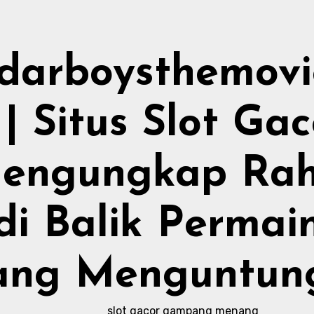
darboysthemovi
| Situs Slot Gac
engungkap Rah
di Balik Permai
ang Menguntun
slot gacor gampang menang