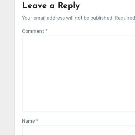
Leave a Reply
Your email address will not be published.
Required
Comment
*
Name
*