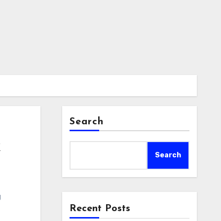
Search
k
Search
g
Recent Posts