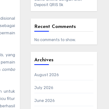
Deposit QRIS 5k
disional
sebagai
Recent Comments
 bermain
No comments to show.
ls
, yang
Archives
n pemain
h
combo
August 2026
July 2026
in untuk
u fitur
June 2026
berhasil