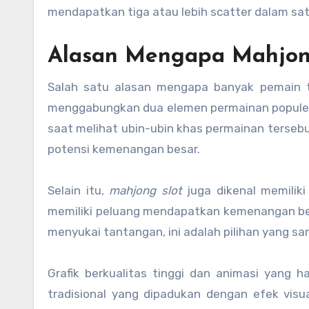
mendapatkan tiga atau lebih scatter dalam sat
Alasan Mengapa Mahjong
Salah satu alasan mengapa banyak pemain 
menggabungkan dua elemen permainan populer
saat melihat ubin-ubin khas permainan tersebu
potensi kemenangan besar.
Selain itu,
mahjong slot
juga dikenal memiliki 
memiliki peluang mendapatkan kemenangan besa
menyukai tantangan, ini adalah pilihan yang sa
Grafik berkualitas tinggi dan animasi yang h
tradisional yang dipadukan dengan efek vi