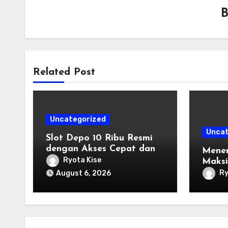
Related Post
Uncategorized
Uncat
Slot Depo 10 Ribu Resmi
dengan Akses Cepat dan
Mene
Game Slot Favorit
Ryota Kise
Maksi
Terpe
Ry
August 6, 2026