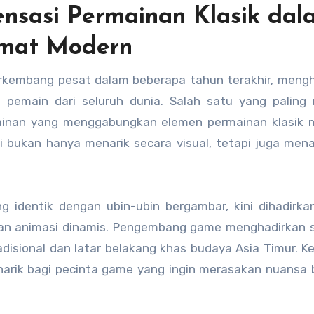
ensasi Permainan Klasik dal
mat Modern
erkembang pesat dalam beberapa tahun terakhir, meng
 pemain dari seluruh dunia. Salah satu yang paling 
ainan yang menggabungkan elemen permainan klasik 
ini bukan hanya menarik secara visual, tetapi juga me
 identik dengan ubin-ubin bergambar, kini dihadirka
dan animasi dinamis. Pengembang game menghadirkan 
adisional dan latar belakang khas budaya Asia Timur. K
enarik bagi pecinta game yang ingin merasakan nuansa