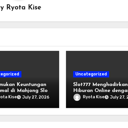
By
Ryota Kise
egorized
Uncategorized
mukan Keuntungan
Slot777 Menghadirkan
mal di Mahjong Slot
Hiburan Online denga
rcaya
Fitur Interaktif Terba
ota Kise
Ryota Kise
July 27, 2026
July 27,