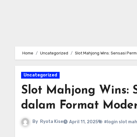
Home
Uncategorized
Slot Mahjong Wins: Sensasi Per
Uncategorized
Slot Mahjong Wins: 
dalam Format Mode
By
Ryota Kise
April 11, 2025
#login slot ma