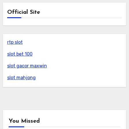
Official Site
rtp slot
slot bet 100
slot gacor maxwin
slot mahjong
You Missed