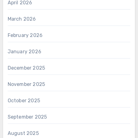
April 2026
March 2026
February 2026
January 2026
December 2025
November 2025
October 2025
September 2025
August 2025