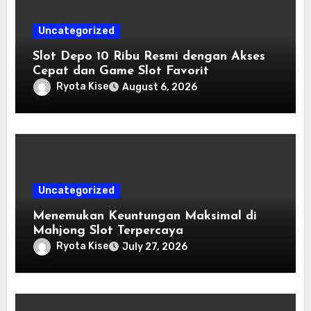
Uncategorized
Slot Depo 10 Ribu Resmi dengan Akses
Cepat dan Game Slot Favorit
Ryota Kise
August 6, 2026
Uncategorized
Menemukan Keuntungan Maksimal di
Mahjong Slot Terpercaya
Ryota Kise
July 27, 2026