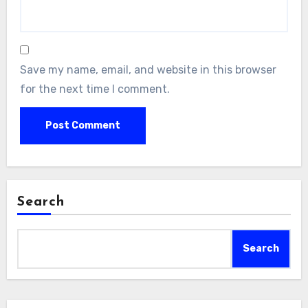
Save my name, email, and website in this browser
for the next time I comment.
Search
Search