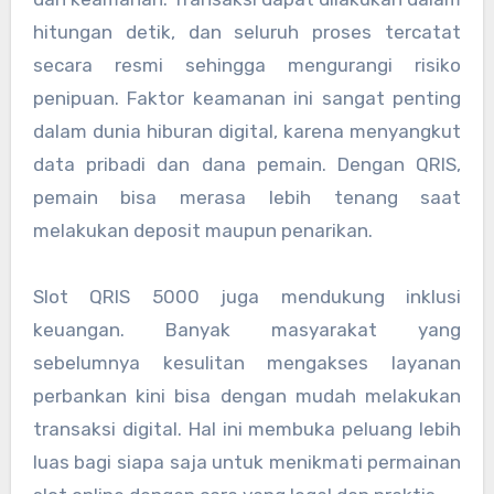
hitungan detik, dan seluruh proses tercatat
secara resmi sehingga mengurangi risiko
penipuan. Faktor keamanan ini sangat penting
dalam dunia hiburan digital, karena menyangkut
data pribadi dan dana pemain. Dengan QRIS,
pemain bisa merasa lebih tenang saat
melakukan deposit maupun penarikan.
Slot QRIS 5000 juga mendukung inklusi
keuangan. Banyak masyarakat yang
sebelumnya kesulitan mengakses layanan
perbankan kini bisa dengan mudah melakukan
transaksi digital. Hal ini membuka peluang lebih
luas bagi siapa saja untuk menikmati permainan