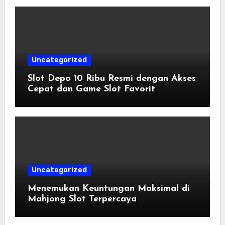
Uncategorized
Slot Depo 10 Ribu Resmi dengan Akses
Cepat dan Game Slot Favorit
Uncategorized
Menemukan Keuntungan Maksimal di
Mahjong Slot Terpercaya