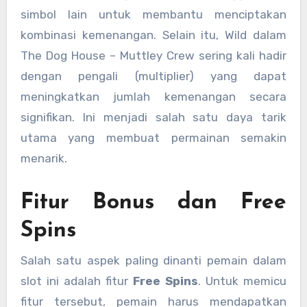
simbol lain untuk membantu menciptakan
kombinasi kemenangan. Selain itu, Wild dalam
The Dog House – Muttley Crew sering kali hadir
dengan pengali (multiplier) yang dapat
meningkatkan jumlah kemenangan secara
signifikan. Ini menjadi salah satu daya tarik
utama yang membuat permainan semakin
menarik.
Fitur Bonus dan Free
Spins
Salah satu aspek paling dinanti pemain dalam
slot ini adalah fitur
Free Spins
. Untuk memicu
fitur tersebut, pemain harus mendapatkan