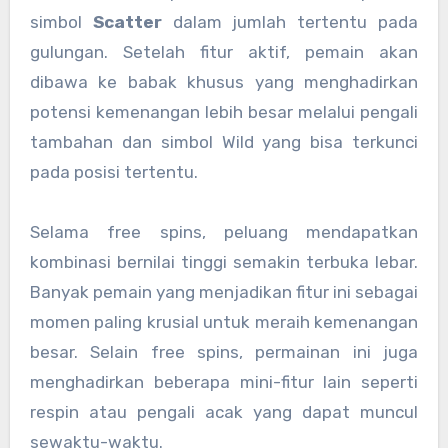
simbol
Scatter
dalam jumlah tertentu pada
gulungan. Setelah fitur aktif, pemain akan
dibawa ke babak khusus yang menghadirkan
potensi kemenangan lebih besar melalui pengali
tambahan dan simbol Wild yang bisa terkunci
pada posisi tertentu.
Selama free spins, peluang mendapatkan
kombinasi bernilai tinggi semakin terbuka lebar.
Banyak pemain yang menjadikan fitur ini sebagai
momen paling krusial untuk meraih kemenangan
besar. Selain free spins, permainan ini juga
menghadirkan beberapa mini-fitur lain seperti
respin atau pengali acak yang dapat muncul
sewaktu-waktu.