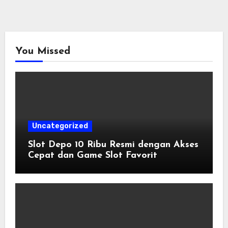
You Missed
Uncategorized
Slot Depo 10 Ribu Resmi dengan Akses
Cepat dan Game Slot Favorit