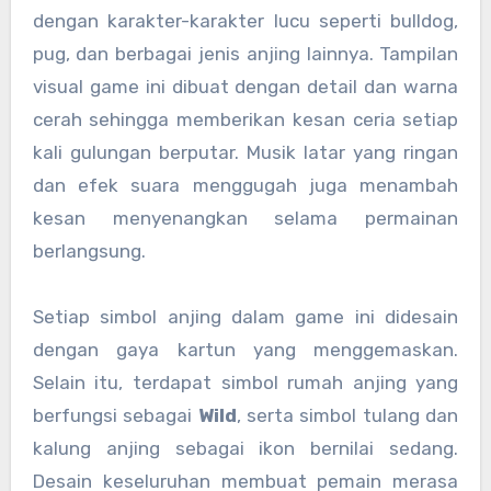
dengan karakter-karakter lucu seperti bulldog,
pug, dan berbagai jenis anjing lainnya. Tampilan
visual game ini dibuat dengan detail dan warna
cerah sehingga memberikan kesan ceria setiap
kali gulungan berputar. Musik latar yang ringan
dan efek suara menggugah juga menambah
kesan menyenangkan selama permainan
berlangsung.
Setiap simbol anjing dalam game ini didesain
dengan gaya kartun yang menggemaskan.
Selain itu, terdapat simbol rumah anjing yang
berfungsi sebagai
Wild
, serta simbol tulang dan
kalung anjing sebagai ikon bernilai sedang.
Desain keseluruhan membuat pemain merasa