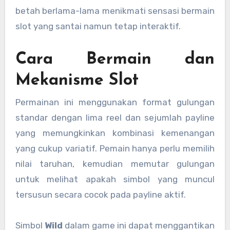
betah berlama-lama menikmati sensasi bermain
slot yang santai namun tetap interaktif.
Cara Bermain dan
Mekanisme Slot
Permainan ini menggunakan format gulungan
standar dengan lima reel dan sejumlah payline
yang memungkinkan kombinasi kemenangan
yang cukup variatif. Pemain hanya perlu memilih
nilai taruhan, kemudian memutar gulungan
untuk melihat apakah simbol yang muncul
tersusun secara cocok pada payline aktif.
Simbol
Wild
dalam game ini dapat menggantikan