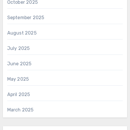
October 2025
September 2025
August 2025
July 2025
June 2025
May 2025
April 2025
March 2025