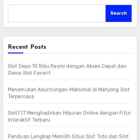
Search
Recent Posts
Slot Depo 10 Ribu Resmi dengan Akses Cepat dan
Game Slot Favorit
Menemukan Keuntungan Maksimal di Mahjong Slot
Terpercaya
Slot777 Menghadirkan Hiburan Online dengan Fitur
Interaktif Terbaru
Panduan Lengkap Memilih Situs Slot Toto dan Slot