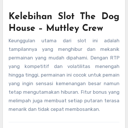
Kelebihan Slot The Dog
House – Muttley Crew
Keunggulan utama dari slot ini adalah
tampilannya yang menghibur dan mekanik
permainan yang mudah dipahami. Dengan RTP
yang kompetitif dan volatilitas menengah
hingga tinggi, permainan ini cocok untuk pemain
yang ingin sensasi kemenangan besar namun
tetap mengutamakan hiburan. Fitur bonus yang
melimpah juga membuat setiap putaran terasa
menarik dan tidak cepat membosankan.