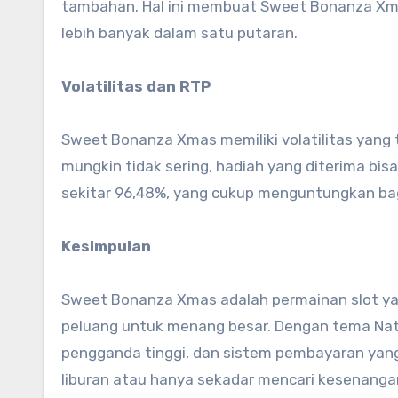
tambahan. Hal ini membuat Sweet Bonanza Xm
lebih banyak dalam satu putaran.
Volatilitas dan RTP
Sweet Bonanza Xmas memiliki volatilitas yang
mungkin tidak sering, hadiah yang diterima bisa
sekitar 96,48%, yang cukup menguntungkan bag
Kesimpulan
Sweet Bonanza Xmas adalah permainan slot ya
peluang untuk menang besar. Dengan tema Natal 
pengganda tinggi, dan sistem pembayaran yang 
liburan atau hanya sekadar mencari kesenanga