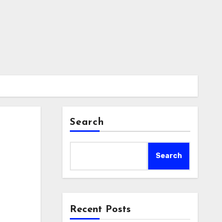
Search
Search
Recent Posts