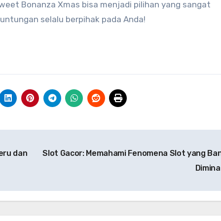
weet Bonanza Xmas bisa menjadi pilihan yang sangat
untungan selalu berpihak pada Anda!
eru dan
Slot Gacor: Memahami Fenomena Slot yang Ba
Dimina