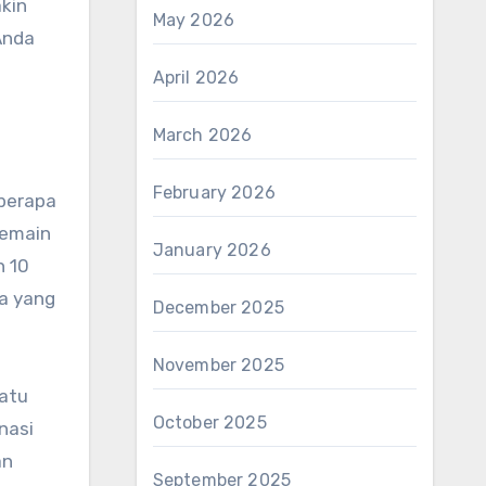
kin
May 2026
Anda
April 2026
March 2026
February 2026
berapa
 pemain
January 2026
n 10
da yang
December 2025
November 2025
atu
October 2025
nasi
an
September 2025