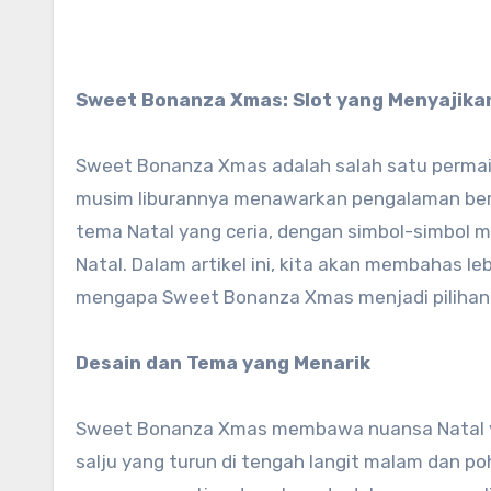
Sweet Bonanza Xmas: Slot yang Menyajika
Sweet Bonanza Xmas adalah salah satu perma
musim liburannya menawarkan pengalaman berma
tema Natal yang ceria, dengan simbol-simbol 
Natal. Dalam artikel ini, kita akan membahas le
mengapa Sweet Bonanza Xmas menjadi pilihan f
Desain dan Tema yang Menarik
Sweet Bonanza Xmas membawa nuansa Natal y
salju yang turun di tengah langit malam dan p