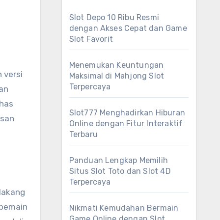
Slot Depo 10 Ribu Resmi
dengan Akses Cepat dan Game
Slot Favorit
Menemukan Keuntungan
 versi
Maksimal di Mahjong Slot
Terpercaya
an
khas
Slot777 Menghadirkan Hiburan
asan
Online dengan Fitur Interaktif
Terbaru
Panduan Lengkap Memilih
Situs Slot Toto dan Slot 4D
Terpercaya
lakang
 pemain
Nikmati Kemudahan Bermain
Game Online dengan Slot