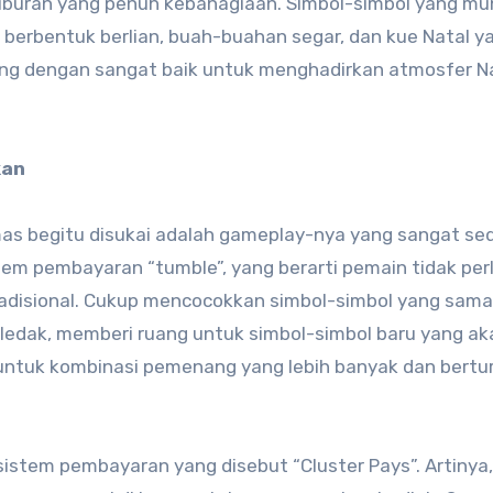
iburan yang penuh kebahagiaan. Simbol-simbol yang mun
berbentuk berlian, buah-buahan segar, dan kue Natal y
cang dengan sangat baik untuk menghadirkan atmosfer N
kan
s begitu disukai adalah gameplay-nya yang sangat se
em pembayaran “tumble”, yang berarti pemain tidak per
adisional. Cukup mencocokkan simbol-simbol yang sama
edak, memberi ruang untuk simbol-simbol baru yang ak
untuk kombinasi pemenang yang lebih banyak dan bertu
n sistem pembayaran yang disebut “Cluster Pays”. Artinya