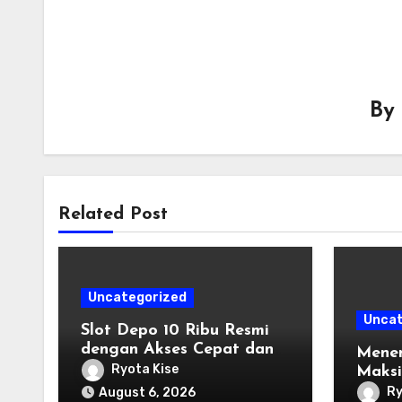
B
Related Post
Uncategorized
Uncat
Slot Depo 10 Ribu Resmi
dengan Akses Cepat dan
Mene
Game Slot Favorit
Ryota Kise
Maksi
Terpe
Ry
August 6, 2026