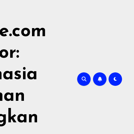
e.com
or:
asia
nan
gkan