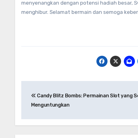
menyenangkan dengan potensi hadiah besar, S
menghibur. Selamat bermain dan semoga keber
Post
Candy Blitz Bombs: Permainan Slot yang S
navigation
Menguntungkan