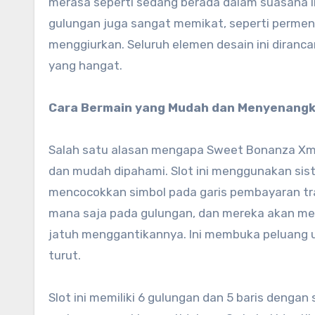
merasa seperti sedang berada dalam suasana l
gulungan juga sangat memikat, seperti permen 
menggiurkan. Seluruh elemen desain ini diran
yang hangat.
Cara Bermain yang Mudah dan Menyenang
Salah satu alasan mengapa Sweet Bonanza Xma
dan mudah dipahami. Slot ini menggunakan sist
mencocokkan simbol pada garis pembayaran tr
mana saja pada gulungan, dan mereka akan mel
jatuh menggantikannya. Ini membuka peluang 
turut.
Slot ini memiliki 6 gulungan dan 5 baris denga