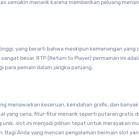
as semakin menarik karena memberikan peluang menan
 tinggi, yang berarti bahwa meskipun kemenangan yang 
 sangat besar. RTP (Return to Player) permainan ini adal
i para pemain dalam jangka panjang.
ng menawarkan keseruan, keindahan grafis, dan banyak
yang ceria, fitur-fitur menarik seperti putaran gratis 
unik, slot ini menjadi pilihan tepat untuk merayakan m
n. Bagi Anda yang mencari pengalaman bermain slot ya