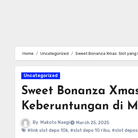
Home
Uncategorized
Sweet Bonanza Xmas: Slot yang 
Uncategorized
Sweet Bonanza Xmas
Keberuntungan di M
By
Makoto Naegi
March 25, 2025
#link slot depo 10k
,
#slot depo 10 ribu
,
#slot depos